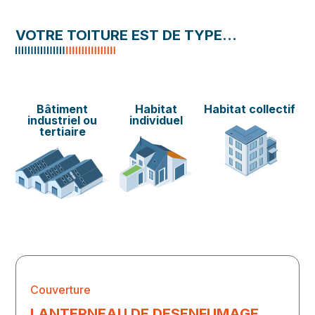
VOTRE TOITURE EST DE TYPE…
Bâtiment
Habitat
Habitat collectif
industriel ou
individuel
tertiaire
Couverture
LANTERNEAU DE DESENFUMAGE