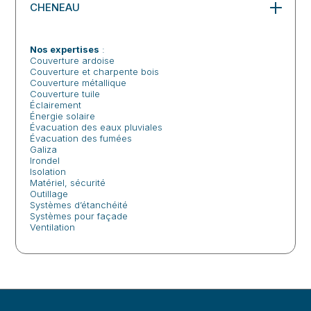
CHENEAU
Nos expertises
:
Couverture ardoise
Couverture et charpente bois
Couverture métallique
Couverture tuile
Éclairement
Énergie solaire
Évacuation des eaux pluviales
Évacuation des fumées
Galiza
Irondel
Isolation
Matériel, sécurité
Outillage
Systèmes d’étanchéité
Systèmes pour façade
Ventilation