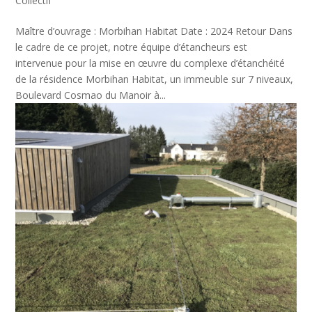
Collectif
Maître d’ouvrage : Morbihan Habitat Date : 2024 Retour Dans
le cadre de ce projet, notre équipe d’étancheurs est
intervenue pour la mise en œuvre du complexe d’étanchéité
de la résidence Morbihan Habitat, un immeuble sur 7 niveaux,
Boulevard Cosmao du Manoir à...