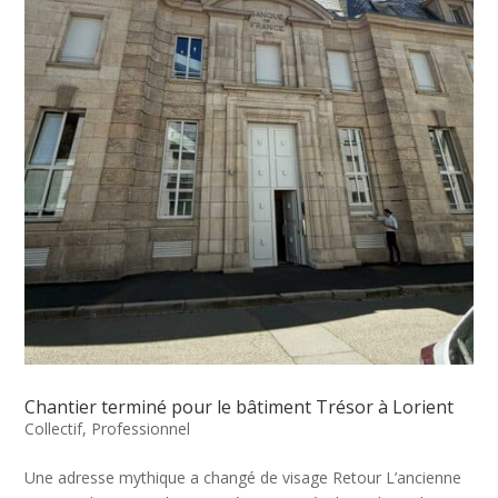
Chantier terminé pour le bâtiment Trésor à Lorient
Collectif
,
Professionnel
Une adresse mythique a changé de visage Retour L’ancienne